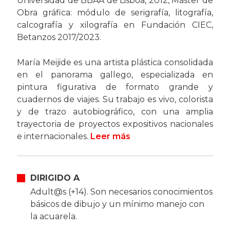
Universidad de BBAA de Lisboa, 2012, Máster de
Obra gráfica: módulo de serigrafía, litografía,
calcografía y xilografía en Fundación CIEC,
Betanzos 2017/2023.
María Meijide es una artista plástica consolidada
en el panorama gallego, especializada en
pintura figurativa de formato grande y
cuadernos de viajes. Su trabajo es vivo, colorista
y de trazo autobiográfico, con una amplia
trayectoria de proyectos expositivos nacionales
e internacionales.
Leer más
DIRIGIDO A
Adult@s (+14). Son necesarios conocimientos
básicos de dibujo y un mínimo manejo con
la acuarela.