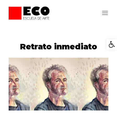
Abrir
Retrato inmediato