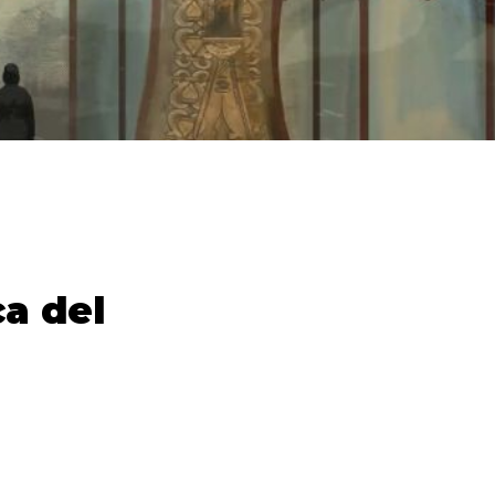
ca del