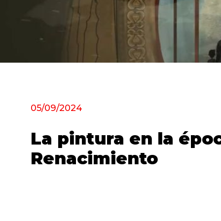
05/09/2024
La pintura en la épo
Renacimiento